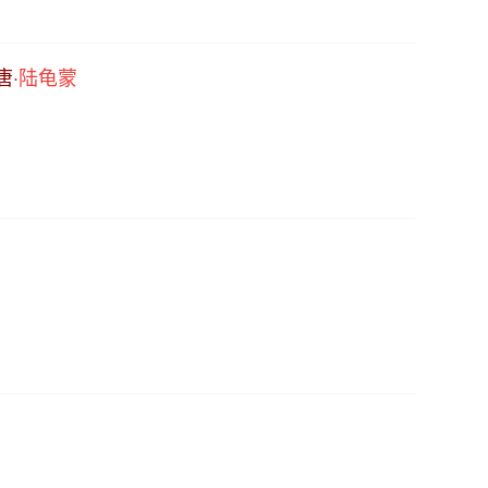
唐·
陆龟蒙