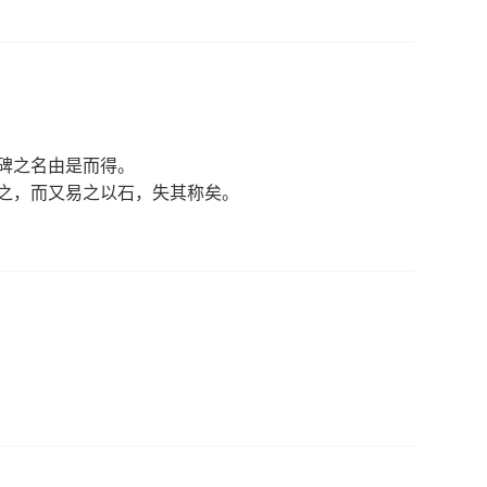
碑之名由是而得。
之，而又易之以石，失其称矣。