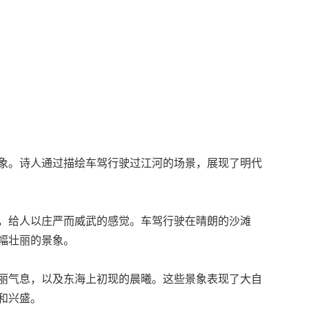
象。诗人通过描绘车驾行驶过江河的场景，展现了明代
，给人以庄严而威武的感觉。车驾行驶在晴朗的沙滩
幅壮丽的景象。
丽气息，以及东海上初现的晨曦。这些景象表现了大自
和兴盛。