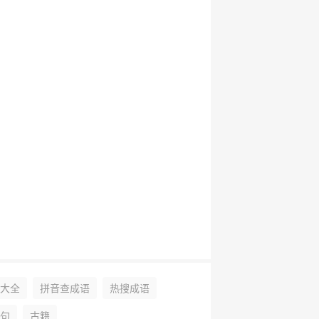
大全
拼音查成语
热搜成语
句
古籍