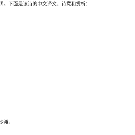
词。下面是该诗的中文译文、诗意和赏析：
沙滩，